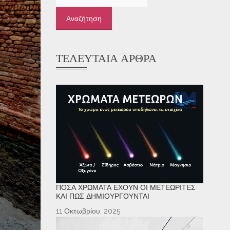
για:
ΤΕΛΕΥΤΑΊΑ ΆΡΘΡΑ
ΠΌΣΑ ΧΡΏΜΑΤΑ ΈΧΟΥΝ ΟΙ ΜΕΤΕΩΡΊΤΕΣ
ΚΑΙ ΠΏΣ ΔΗΜΙΟΥΡΓΟΎΝΤΑΙ
11 Οκτωβρίου, 2025