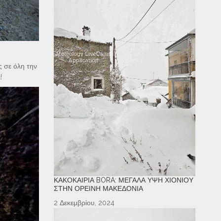
ς σε όλη την
!
ΚΑΚΟΚΑΙΡΊΑ BORA: ΜΕΓΆΛΑ ΎΨΗ ΧΙΟΝΙΟΎ
ΣΤΗΝ ΟΡΕΙΝΉ ΜΑΚΕΔΟΝΊΑ
2 Δεκεμβρίου, 2024