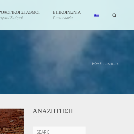
ΟΛΟΓΙΚΟΙ ΣΤΑΘΜΟΙ
ΕΠΙΚΟΙΝΩΝΙΑ
γικοί Σταθμοί
Επικοινωνία
HOME
›
ΕΙΔΉΣΕΙΣ
ΑΝΑΖΉΤΗΣΗ
Αναζήτηση