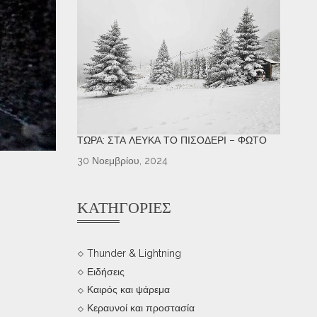
ΤΏΡΑ: ΣΤΑ ΛΕΥΚΆ ΤΟ ΠΙΣΟΔΈΡΙ – ΦΩΤΌ
30 Νοεμβρίου, 2024
ΚΑΤΗΓΟΡΊΕΣ
Thunder & Lightning
Ειδήσεις
Καιρός και ψάρεμα
Κεραυνοί και προστασία