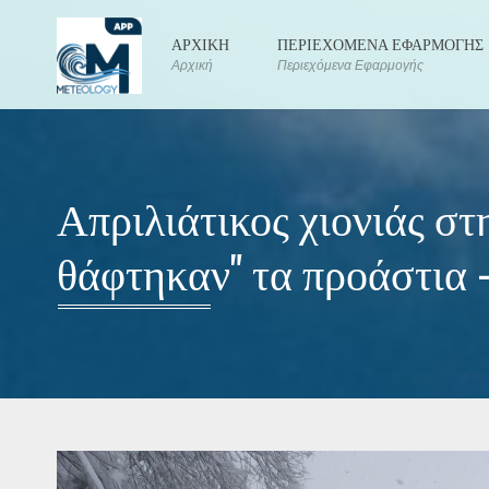
ΑΡΧΙΚΗ
ΠΕΡΙΕΧΟΜΕΝΑ ΕΦΑΡΜΟΓΗΣ
Αρχική
Περιεχόμενα Εφαρμογής
Απριλιάτικος χιονιάς στ
θάφτηκαν" τα προάστια 