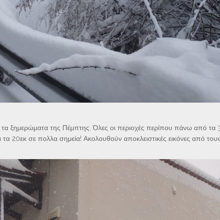
, τα ξημερώματα της Πέμπτης. Όλες οι περιοχές περίπου πάνω από τα
αι τα 20εκ σε πολλα σημεία! Ακολουθούν αποκλειστικές εικόνες από του