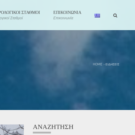
ΟΛΟΓΙΚΟΙ ΣΤΑΘΜΟΙ
ΕΠΙΚΟΙΝΩΝΙΑ
γικοί Σταθμοί
Επικοινωνία
HOME
›
ΕΙΔΉΣΕΙΣ
ΑΝΑΖΉΤΗΣΗ