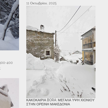
11 Οκτωβρίου, 2025
 300-400
ς
ΚΑΚΟΚΑΙΡΊΑ BORA: ΜΕΓΆΛΑ ΎΨΗ ΧΙΟΝΙΟΎ
ΣΤΗΝ ΟΡΕΙΝΉ ΜΑΚΕΔΟΝΊΑ