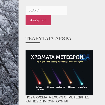
Αναζήτηση
για:
ΤΕΛΕΥΤΑΊΑ ΆΡΘΡΑ
ΠΌΣΑ ΧΡΏΜΑΤΑ ΈΧΟΥΝ ΟΙ ΜΕΤΕΩΡΊΤΕΣ
ΚΑΙ ΠΏΣ ΔΗΜΙΟΥΡΓΟΎΝΤΑΙ