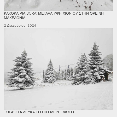
ΚΑΚΟΚΑΙΡΊΑ BORA: ΜΕΓΆΛΑ ΎΨΗ ΧΙΟΝΙΟΎ ΣΤΗΝ ΟΡΕΙΝΉ
ΜΑΚΕΔΟΝΊΑ
2 Δεκεμβρίου, 2024
ΤΏΡΑ: ΣΤΑ ΛΕΥΚΆ ΤΟ ΠΙΣΟΔΈΡΙ – ΦΩΤΌ