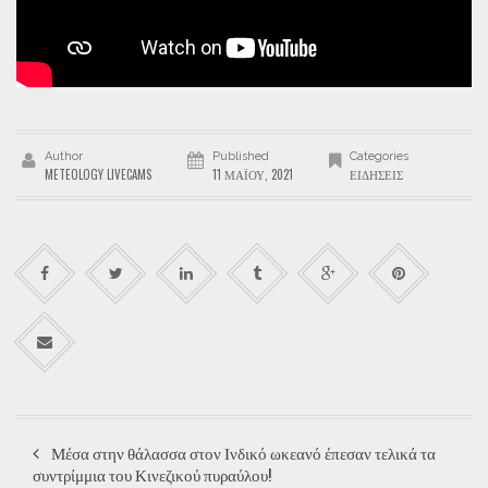
Author
Published
Categories
METEOLOGY LIVECAMS
11 ΜΑΪ́ΟΥ, 2021
ΕΙΔΉΣΕΙΣ
Μέσα στην θάλασσα στον Ινδικό ωκεανό έπεσαν τελικά τα
συντρίμμια του Κινεζικού πυραύλου!