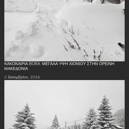
ΚΑΚΟΚΑΙΡΊΑ BORA: ΜΕΓΆΛΑ ΎΨΗ ΧΙΟΝΙΟΎ ΣΤΗΝ ΟΡΕΙΝΉ
ΜΑΚΕΔΟΝΊΑ
2 Δεκεμβρίου, 2024