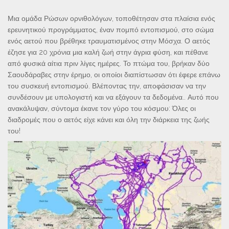
Μια ομάδα Ρώσων ορνιθολόγων, τοποθέτησαν στα πλαίσια ενός
ερευνητικού προγράμματος, έναν πομπό εντοπισμού, στο σώμα
ενός αετού που βρέθηκε τραυματισμένος στην Μόσχα. Ο αετός
έζησε για 20 χρόνια μια καλή ζωή στην άγρια φύση, και πέθανε
από φυσικά αίτια πριν λίγες ημέρες. Το πτώμα του, βρήκαν δύο
Σαουδάραβες στην έρημο, οι οποίοι διαπίστωσαν ότι έφερε επάνω
του συσκευή εντοπισμού. Βλέποντας την, αποφάσισαν να την
συνδέσουν με υπολογιστή και να εξάγουν τα δεδομένα.. Αυτό που
ανακάλυψαν, σύντομα έκανε τον γύρο του κόσμου: Όλες οι
διαδρομές που ο αετός είχε κάνει και όλη την διάρκεια της ζωής
του!