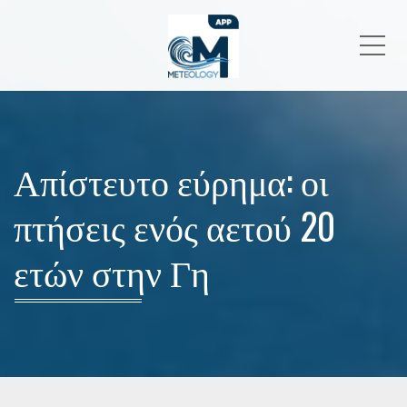
Me
Απίστευτο εύρημα: οι
πτήσεις ενός αετού 20
ετών στην Γη