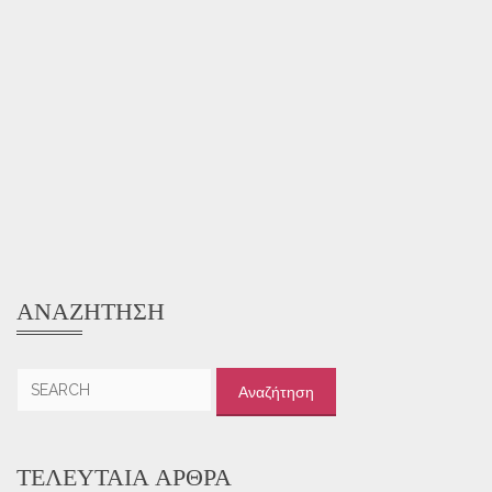
ΑΝΑΖΉΤΗΣΗ
Αναζήτηση
για:
ΤΕΛΕΥΤΑΊΑ ΆΡΘΡΑ