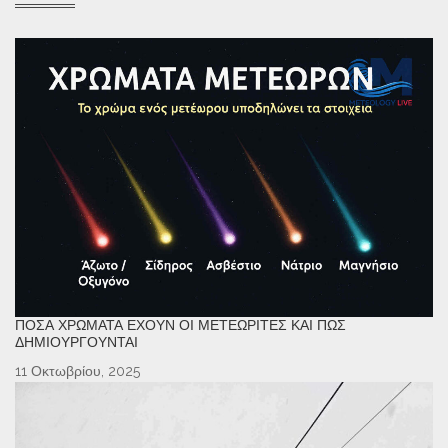
ΠΌΣΑ ΧΡΏΜΑΤΑ ΈΧΟΥΝ ΟΙ ΜΕΤΕΩΡΊΤΕΣ ΚΑΙ ΠΏΣ
ΔΗΜΙΟΥΡΓΟΎΝΤΑΙ
11 Οκτωβρίου, 2025