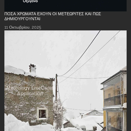
ΠΌΣΑ ΧΡΏΜΑΤΑ ΈΧΟΥΝ ΟΙ ΜΕΤΕΩΡΊΤΕΣ ΚΑΙ ΠΏΣ
ΔΗΜΙΟΥΡΓΟΎΝΤΑΙ
11 Οκτωβρίου, 2025