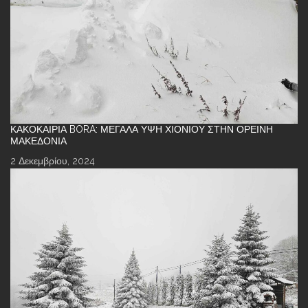
ΚΑΚΟΚΑΙΡΊΑ BORA: ΜΕΓΆΛΑ ΎΨΗ ΧΙΟΝΙΟΎ ΣΤΗΝ ΟΡΕΙΝΉ
ΜΑΚΕΔΟΝΊΑ
2 Δεκεμβρίου, 2024