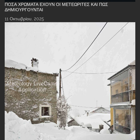
ΠΌΣΑ ΧΡΏΜΑΤΑ ΈΧΟΥΝ ΟΙ ΜΕΤΕΩΡΊΤΕΣ ΚΑΙ ΠΏΣ
ΔΗΜΙΟΥΡΓΟΎΝΤΑΙ
11 Οκτωβρίου, 2025