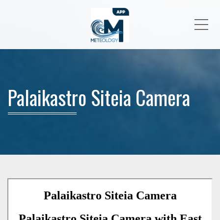
Me
Palaikastro Siteia Camera