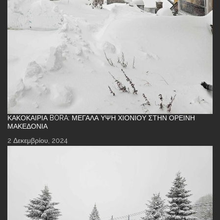
ΚΑΚΟΚΑΙΡΊΑ BORA: ΜΕΓΆΛΑ ΎΨΗ ΧΙΟΝΙΟΎ ΣΤΗΝ ΟΡΕΙΝΉ
ΜΑΚΕΔΟΝΊΑ
2 Δεκεμβρίου, 2024