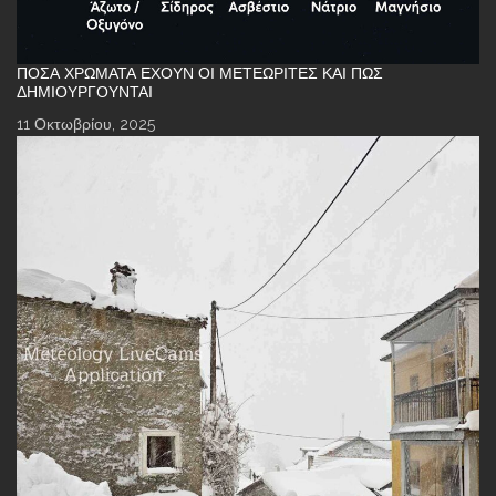
ΠΌΣΑ ΧΡΏΜΑΤΑ ΈΧΟΥΝ ΟΙ ΜΕΤΕΩΡΊΤΕΣ ΚΑΙ ΠΏΣ
ΔΗΜΙΟΥΡΓΟΎΝΤΑΙ
11 Οκτωβρίου, 2025