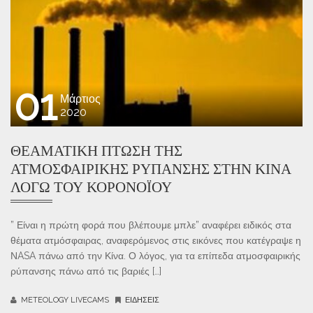
01
Μάρτιος
2020
ΘΕΑΜΑΤΙΚΉ ΠΤΏΣΗ ΤΗΣ
ΑΤΜΟΣΦΑΙΡΙΚΉΣ ΡΎΠΑΝΣΗΣ ΣΤΗΝ ΚΊΝΑ
ΛΌΓΩ ΤΟΥ ΚΟΡΟΝΟΪΟΥ
” Είναι η πρώτη φορά που βλέπουμε μπλε” αναφέρει ειδικός στα
θέματα ατμόσφαιρας, αναφερόμενος στις εικόνες που κατέγραψε η
ΝASA πάνω από την Κίνα. Ο λόγος, για τα επίπεδα ατμοσφαιρικής
ρύπανσης πάνω από τις βαριές […]
METEOLOGY LIVECAMS
ΕΙΔΉΣΕΙΣ