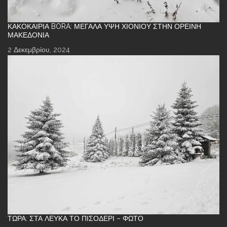
ΚΑΚΟΚΑΙΡΊΑ BORA: ΜΕΓΆΛΑ ΎΨΗ ΧΙΟΝΙΟΎ ΣΤΗΝ ΟΡΕΙΝΉ
ΜΑΚΕΔΟΝΊΑ
2 Δεκεμβρίου, 2024
ΤΏΡΑ: ΣΤΑ ΛΕΥΚΆ ΤΟ ΠΙΣΟΔΈΡΙ – ΦΩΤΌ