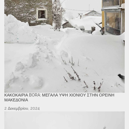
ΚΑΚΟΚΑΙΡΊΑ BORA: ΜΕΓΆΛΑ ΎΨΗ ΧΙΟΝΙΟΎ ΣΤΗΝ ΟΡΕΙΝΉ
ΜΑΚΕΔΟΝΊΑ
2 Δεκεμβρίου, 2024