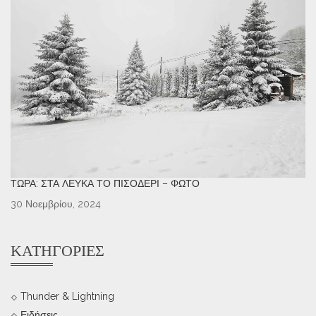
ΤΏΡΑ: ΣΤΑ ΛΕΥΚΆ ΤΟ ΠΙΣΟΔΈΡΙ – ΦΩΤΌ
30 Νοεμβρίου, 2024
ΚΑΤΗΓΟΡΊΕΣ
Thunder & Lightning
Ειδήσεις