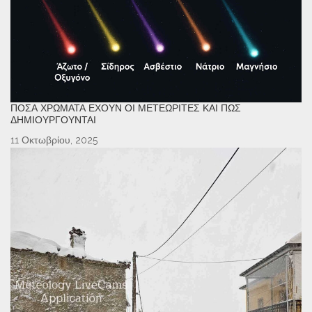
ΠΌΣΑ ΧΡΏΜΑΤΑ ΈΧΟΥΝ ΟΙ ΜΕΤΕΩΡΊΤΕΣ ΚΑΙ ΠΏΣ
ΔΗΜΙΟΥΡΓΟΎΝΤΑΙ
11 Οκτωβρίου, 2025