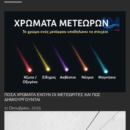
ΠΌΣΑ ΧΡΏΜΑΤΑ ΈΧΟΥΝ ΟΙ ΜΕΤΕΩΡΊΤΕΣ ΚΑΙ ΠΏΣ
ΔΗΜΙΟΥΡΓΟΎΝΤΑΙ
11 Οκτωβρίου, 2025