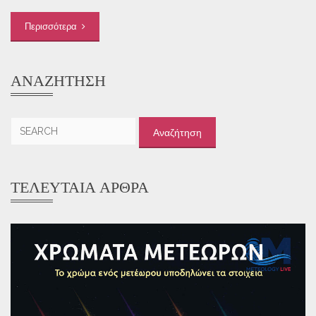
Περισσότερα
ΑΝΑΖΉΤΗΣΗ
Αναζήτηση
για:
ΤΕΛΕΥΤΑΊΑ ΆΡΘΡΑ