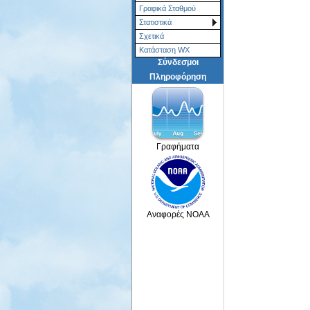
Γραφικά Σταθμού
Στατιστικά
Σχετικά
Κατάσταση WX
Σύνδεσμοι
Πληροφόρηση
Γραφήματα
Αναφορές NOAA