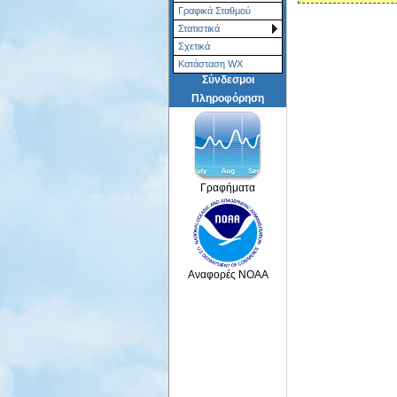
Γραφικά Σταθμού
Στατιστικά
Σχετικά
Κατάσταση WX
Σύνδεσμοι
Πληροφόρηση
Γραφήματα
Αναφορές NOAA