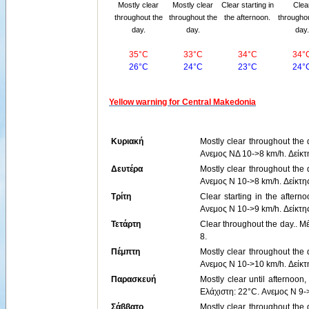
Mostly clear
Mostly clear
Clear starting in
Clea
throughout the
throughout the
the afternoon.
throughou
day.
day.
day.
35°C
33°C
34°C
34°
26°C
24°C
23°C
24°
Yellow warning for Central Makedonia
Κυριακή
Mostly clear throughout the
Ανεμος ΝΔ 10->8 km/h. Δείκτ
Δευτέρα
Mostly clear throughout the
Ανεμος Ν 10->8 km/h. Δείκτη
Τρίτη
Clear starting in the after
Ανεμος Ν 10->9 km/h. Δείκτη
Τετάρτη
Clear throughout the day.. Μ
8.
Πέμπτη
Mostly clear throughout the
Ανεμος Ν 10->10 km/h. Δείκτ
Παρασκευή
Mostly clear until afternoon
Ελάχιστη: 22°C. Ανεμος Ν 9->
Σάββατο
Mostly clear throughout the