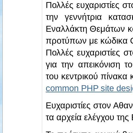
Πολλές ευχαριστίες στ
την γεννήτρια κατα
Εναλλάκτη Θεμάτων κα
προτύπων με κώδικα 
Πολλές ευχαριστίες σ
για την απεικόνιση 
του κεντρικού πίνακα
common PHP site desi
Ευχαριστίες στον Αθα
τα αρχεία ελέγχου της