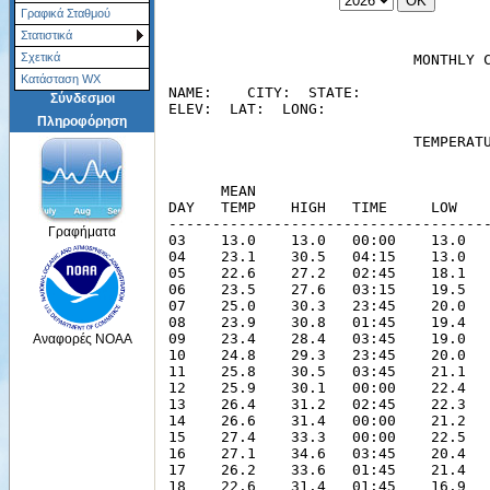
Γραφικά Σταθμού
Στατιστικά
Σχετικά
Κατάσταση WX
Σύνδεσμοι
Πληροφόρηση
Γραφήματα
Αναφορές NOAA