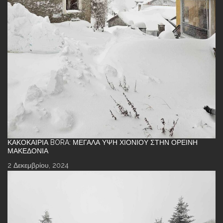
ΚΑΚΟΚΑΙΡΊΑ BORA: ΜΕΓΆΛΑ ΎΨΗ ΧΙΟΝΙΟΎ ΣΤΗΝ ΟΡΕΙΝΉ
ΜΑΚΕΔΟΝΊΑ
2 Δεκεμβρίου, 2024