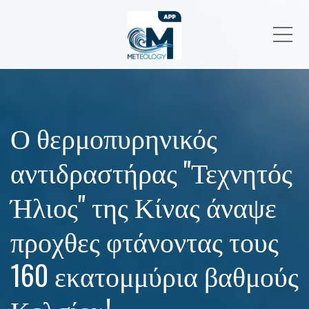
Me
Ο θερμοπυρηνικός
αντιδραστήρας "Τεχνητός
Ήλιος" της Κίνας άναψε
προχθες φτάνοντας τους
160 εκατομμύρια βαθμούς