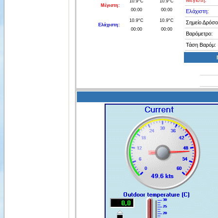
Μέγιστη:
10.9°C
10.9°C
Μέγιστη:
00:00
00:00
Ελάχιστη:
10.9°C
10.9°C
Σημείο Δρόσο
Ελάχιστη:
00:00
00:00
Βαρόμετρο:
Τάση Βαρόμ: