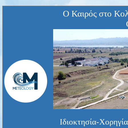
Ο Καιρός στο Κο
Ιδιοκτησία-Χορηγία