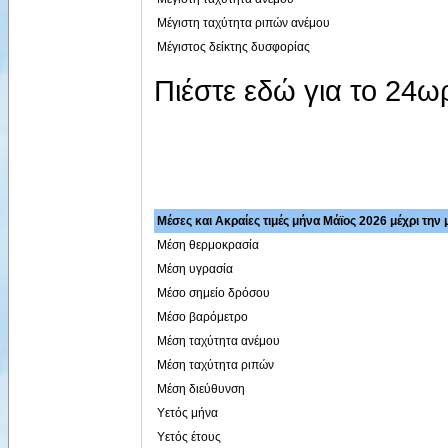
Μέγιστη ταχύτητα ριπών ανέμου
Μέγιστος δείκτης δυσφορίας
Πιέστε εδώ για το 24
Μέσες και Ακραίες τιμές μήνα Μάϊος 2026 μέχρι την 
Μέση θερμοκρασία
Μέση υγρασία
Μέσο σημείο δρόσου
Μέσο βαρόμετρο
Μέση ταχύτητα ανέμου
Μέση ταχύτητα ριπών
Μέση διεύθυνση
Υετός μήνα
Υετός έτους