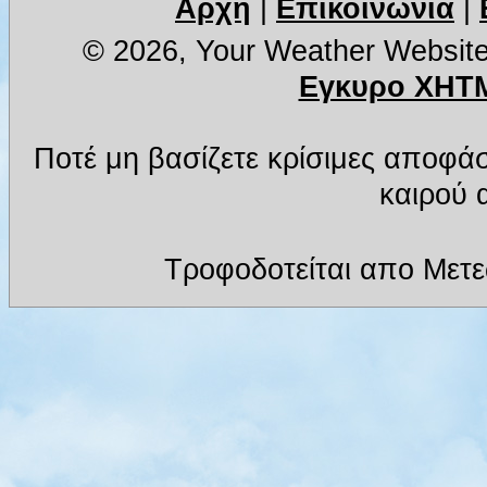
Αρχή
|
Επικοινωνία
|
© 2026, Your Weather Websit
Εγκυρο XHTM
Ποτέ μη βασίζετε κρίσιμες αποφά
καιρού α
Τροφοδοτείται απο Μετ