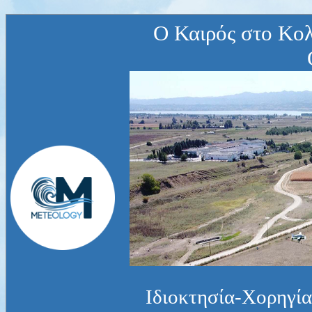
Ο Καιρός στο Κο
Ιδιοκτησία-Χορηγία