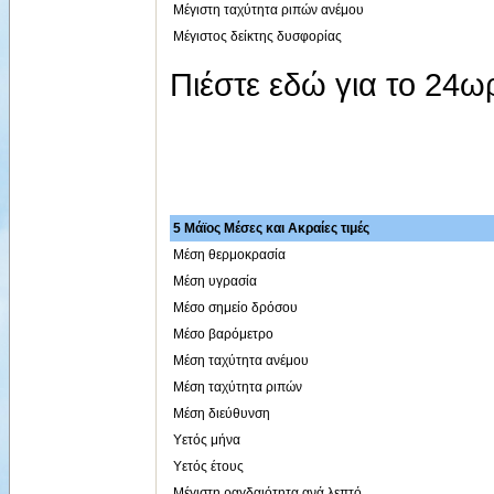
Μέγιστη ταχύτητα ριπών ανέμου
Μέγιστος δείκτης δυσφορίας
Πιέστε εδώ για το 24
5 Μάϊος Μέσες και Ακραίες τιμές
Μέση θερμοκρασία
Μέση υγρασία
Μέσο σημείο δρόσου
Μέσο βαρόμετρο
Μέση ταχύτητα ανέμου
Μέση ταχύτητα ριπών
Μέση διεύθυνση
Υετός μήνα
Υετός έτους
Μέγιστη ραγδαιότητα ανά λεπτό