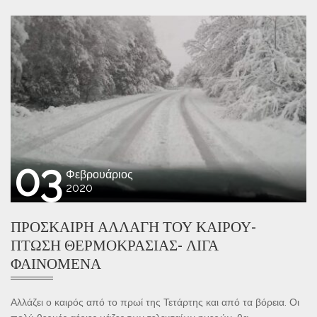
03
Φεβρουάριος
2020
ΠΡΌΣΚΑΙΡΗ ΑΛΛΑΓΉ ΤΟΥ ΚΑΙΡΟΎ-
ΠΤΏΣΗ ΘΕΡΜΟΚΡΑΣΊΑΣ- ΛΊΓΑ
ΦΑΙΝΌΜΕΝΑ
Αλλάζει ο καιρός από το πρωί της Τετάρτης και από τα βόρεια. Οι