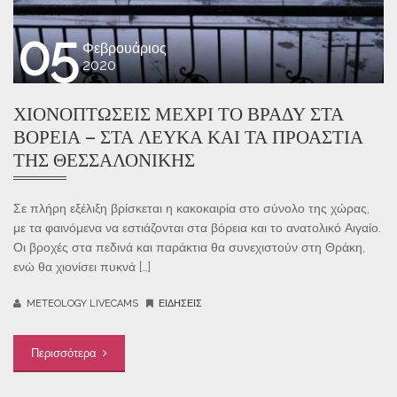
05
Φεβρουάριος
2020
ΧΙΟΝΟΠΤΏΣΕΙΣ ΜΈΧΡΙ ΤΟ ΒΡΆΔΥ ΣΤΑ
ΒΌΡΕΙΑ – ΣΤΑ ΛΕΥΚΆ ΚΑΙ ΤΑ ΠΡΟΆΣΤΙΑ
ΤΗΣ ΘΕΣΣΑΛΟΝΊΚΗΣ
Σε πλήρη εξέλιξη βρίσκεται η κακοκαιρία στο σύνολο της χώρας,
με τα φαινόμενα να εστιάζονται στα βόρεια και το ανατολικό Αιγαίο.
Οι βροχές στα πεδινά και παράκτια θα συνεχιστούν στη Θράκη,
ενώ θα χιονίσει πυκνά […]
METEOLOGY LIVECAMS
ΕΙΔΉΣΕΙΣ
Περισσότερα