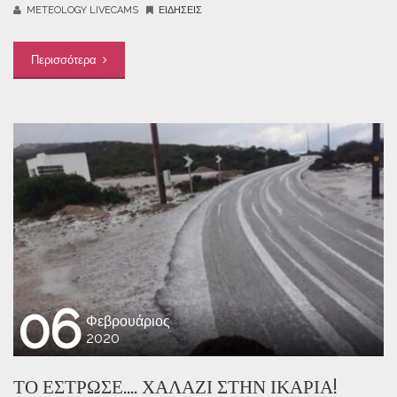
METEOLOGY LIVECAMS
ΕΙΔΉΣΕΙΣ
Περισσότερα
06
Φεβρουάριος
2020
ΤΟ ΈΣΤΡΩΣΕ…. ΧΑΛΆΖΙ ΣΤΗΝ ΙΚΑΡΊΑ!