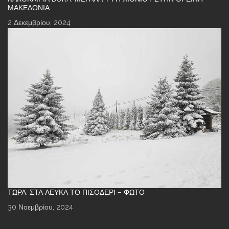
ΜΑΚΕΔΟΝΊΑ
2 Δεκεμβρίου, 2024
ΤΏΡΑ: ΣΤΑ ΛΕΥΚΆ ΤΟ ΠΙΣΟΔΈΡΙ – ΦΩΤΌ
30 Νοεμβρίου, 2024