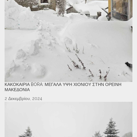
ΚΑΚΟΚΑΙΡΊΑ BORA: ΜΕΓΆΛΑ ΎΨΗ ΧΙΟΝΙΟΎ ΣΤΗΝ ΟΡΕΙΝΉ
ΜΑΚΕΔΟΝΊΑ
2 Δεκεμβρίου, 2024