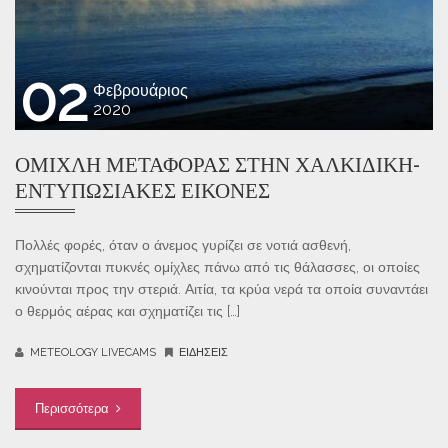
02
Φεβρουάριος
2020
ΟΜΊΧΛΗ ΜΕΤΑΦΟΡΆΣ ΣΤΗΝ ΧΑΛΚΙΔΙΚΉ-
ΕΝΤΥΠΩΣΙΑΚΈΣ ΕΙΚΌΝΕΣ
Πολλές φορές, όταν ο άνεμος γυρίζει σε νοτιά ασθενή,
σχηματίζονται πυκνές ομίχλες πάνω από τις θάλασσες, οι οποίες
κινούνται προς την στεριά. Αιτία, τα κρύα νερά τα οποία συναντάει
ο θερμός αέρας και σχηματίζει τις […]
METEOLOGY LIVECAMS
ΕΙΔΉΣΕΙΣ
Περισσότερα