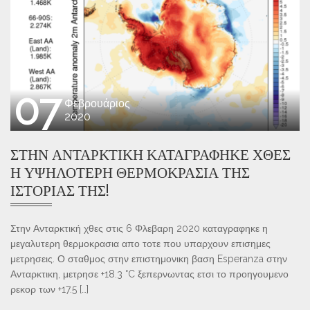
07
Φεβρουάριος
2020
ΣΤΗΝ ΑΝΤΑΡΚΤΙΚΉ ΚΑΤΑΓΡΆΦΗΚΕ ΧΘΕΣ
Η ΥΨΗΛΌΤΕΡΗ ΘΕΡΜΟΚΡΑΣΊΑ ΤΗΣ
ΙΣΤΟΡΊΑΣ ΤΗΣ!
Στην Ανταρκτική χθες στις 6 Φλεβαρη 2020 καταγραφηκε η
μεγαλυτερη θερμοκρασια απο τοτε που υπαρχουν επισημες
μετρησεις. Ο σταθμος στην επιστημονικη βαση Esperanza στην
Ανταρκτικη, μετρησε +18.3 °C ξεπερνωντας ετσι το προηγουμενο
ρεκορ των +17.5 […]