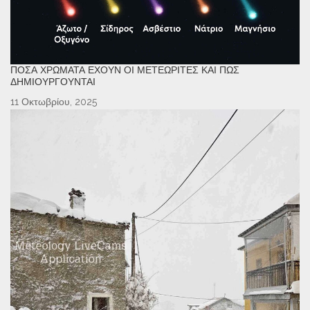
ΠΌΣΑ ΧΡΏΜΑΤΑ ΈΧΟΥΝ ΟΙ ΜΕΤΕΩΡΊΤΕΣ ΚΑΙ ΠΏΣ
ΔΗΜΙΟΥΡΓΟΎΝΤΑΙ
11 Οκτωβρίου, 2025