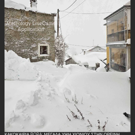
ΚΑΚΟΚΑΙΡΊΑ BORA: ΜΕΓΆΛΑ ΎΨΗ ΧΙΟΝΙΟΎ ΣΤΗΝ ΟΡΕΙΝΉ