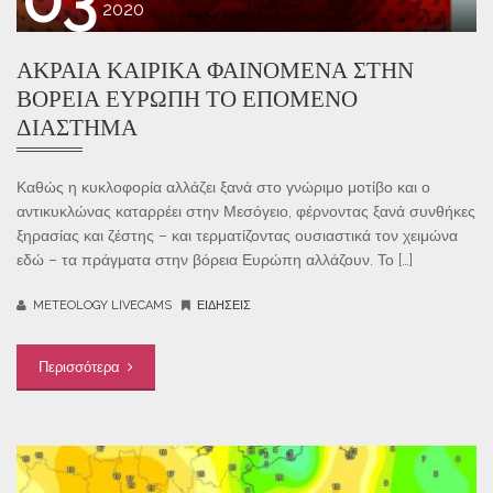
2020
ΑΚΡΑΊΑ ΚΑΙΡΙΚΆ ΦΑΙΝΌΜΕΝΑ ΣΤΗΝ
ΒΌΡΕΙΑ ΕΥΡΏΠΗ ΤΟ ΕΠΌΜΕΝΟ
ΔΙΆΣΤΗΜΑ
Καθώς η κυκλοφορία αλλάζει ξανά στο γνώριμο μοτίβο και ο
αντικυκλώνας καταρρέει στην Μεσόγειο, φέρνοντας ξανά συνθήκες
ξηρασίας και ζέστης – και τερματίζοντας ουσιαστικά τον χειμώνα
εδώ – τα πράγματα στην βόρεια Ευρώπη αλλάζουν. Το […]
METEOLOGY LIVECAMS
ΕΙΔΉΣΕΙΣ
Περισσότερα