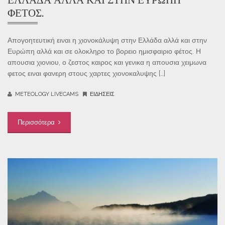
ΦΈΤΟΣ.
Απογοητευτική ειναι η χιονοκάλυψη στην Ελλάδα αλλά και στην
Ευρώπη αλλά και σε ολοκληρο το βορειο ημισφαιριο φέτος. Η
απουσια χιονιου, ο ζεστος καιρος και γενικα η απουσια χειμωνα
φετος ειναι φανερη στους χαρτες χιονοκαλυψης […]
METEOLOGY LIVECAMS
ΕΙΔΉΣΕΙΣ
Περισσότερα