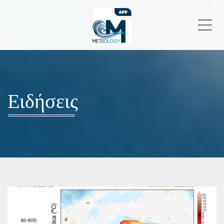
Me
Ειδήσεις