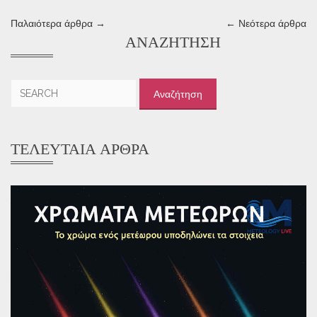
Παλαιότερα άρθρα →
← Νεότερα άρθρα
ΑΝΑΖΉΤΗΣΗ
Αναζήτηση
για:
ΤΕΛΕΥΤΑΊΑ ΆΡΘΡΑ