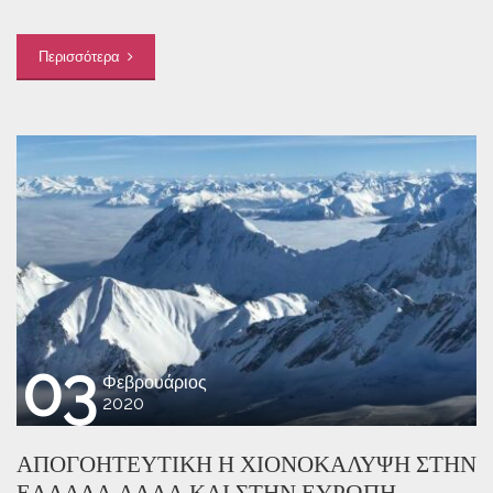
Περισσότερα
03
Φεβρουάριος
2020
ΑΠΟΓΟΗΤΕΥΤΙΚΉ Η ΧΙΟΝΟΚΆΛΥΨΗ ΣΤΗΝ
ΕΛΛΆΔΑ ΑΛΛΆ ΚΑΙ ΣΤΗΝ ΕΥΡΏΠΗ