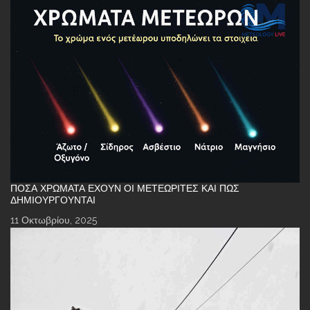
ΠΌΣΑ ΧΡΏΜΑΤΑ ΈΧΟΥΝ ΟΙ ΜΕΤΕΩΡΊΤΕΣ ΚΑΙ ΠΏΣ
ΔΗΜΙΟΥΡΓΟΎΝΤΑΙ
11 Οκτωβρίου, 2025