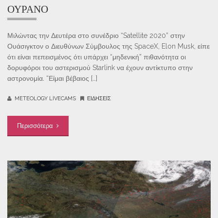
ΟΥΡΑΝΌ
Μιλώντας την Δευτέρα στο συνέδριο “Satellite 2020” στην
Ουάσιγκτον ο Διευθύνων Σύμβουλος της SpaceX, Elon Musk, είπε
ότι είναι πεπεισμένος ότι υπάρχει “μηδενική” πιθανότητα οι
δορυφόροι του αστερισμού Starlink να έχουν αντίκτυπο στην
αστρονομία. “Είμαι βέβαιος […]
METEOLOGY LIVECAMS
ΕΙΔΉΣΕΙΣ
Περισσότερα