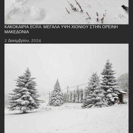
ΚΑΚΟΚΑΙΡΊΑ BORA: ΜΕΓΆΛΑ ΎΨΗ ΧΙΟΝΙΟΎ ΣΤΗΝ ΟΡΕΙΝΉ
ΜΑΚΕΔΟΝΊΑ
2 Δεκεμβρίου, 2024