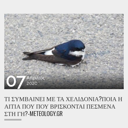
07
Απρίλιος
2020
ΤΙ ΣΥΜΒΑΊΝΕΙ ΜΕ ΤΑ ΧΕΛΙΔΌΝΙΑ?ΠΟΙΑ Η
ΑΙΤΊΑ ΠΟΥ ΠΟΥ ΒΡΊΣΚΟΝΤΑΙ ΠΕΣΜΈΝΑ
ΣΤΗ ΓΗ?-METEOLOGY.GR