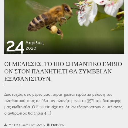
24
Απρίλιος
2020
ΟΙ ΜΈΛΙΣΣΕΣ, ΤΟ ΠΙΟ ΣΗΜΑΝΤΙΚΌ ΈΜΒΙΟ
ΌΝ ΣΤΟΝ ΠΛΑΝΉΤΗ.ΤΙ ΘΑ ΣΥΜΒΕΊ ΑΝ
ΕΞΑΦΑΝΙΣΤΟΎΝ.
Δυστυχώς στις μέρες μας παρατηρείται τεράστια μείωση του
πληθυσμού τους σε όλο τον πλανήτη, ενώ το 35% της διατροφής
μας κινδυνεύει. Ο Einstein είχε πει ότι αν εξαφανιστούν οι μέλισσες,
ο άνθρωπος θα ζήσει 4 […]
METEOLOGY LIVECAMS
ΕΙΔΉΣΕΙΣ