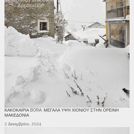
ΚΑΚΟΚΑΙΡΊΑ BORA: ΜΕΓΆΛΑ ΎΨΗ ΧΙΟΝΙΟΎ ΣΤΗΝ ΟΡΕΙΝΉ
ΜΑΚΕΔΟΝΊΑ
2 Δεκεμβρίου, 2024