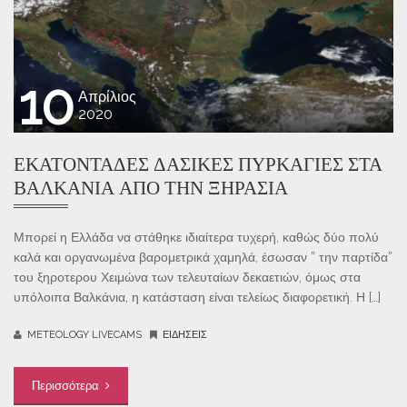
10
Απρίλιος
2020
ΕΚΑΤΟΝΤΆΔΕΣ ΔΑΣΙΚΈΣ ΠΥΡΚΑΓΙΈΣ ΣΤΑ
ΒΑΛΚΆΝΙΑ ΑΠΌ ΤΗΝ ΞΗΡΑΣΊΑ
Μπορεί η Ελλάδα να στάθηκε ιδιαίτερα τυχερή, καθώς δύο πολύ
καλά και οργανωμένα βαρομετρικά χαμηλά, έσωσαν ” την παρτίδα”
του ξηροτερου Χειμώνα των τελευταίων δεκαετιών, όμως στα
υπόλοιπα Βαλκάνια, η κατάσταση είναι τελείως διαφορετική. Η […]
METEOLOGY LIVECAMS
ΕΙΔΉΣΕΙΣ
Περισσότερα