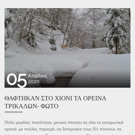
05
Απρίλιος
2020
ΘΆΦΤΗΚΑΝ ΣΤΟ ΧΙΌΝΙ ΤΑ ΟΡΕΙΝΆ
ΤΡΙΚΆΛΩΝ- ΦΩΤΌ
Πολύ μεγάλες ποσότητες χιονιού έπεσαν σε όλα τα ηπειρωτικά
ορεινά, με πολλές περιοχές να ξεπερνάνε τους 80 πόντους σε