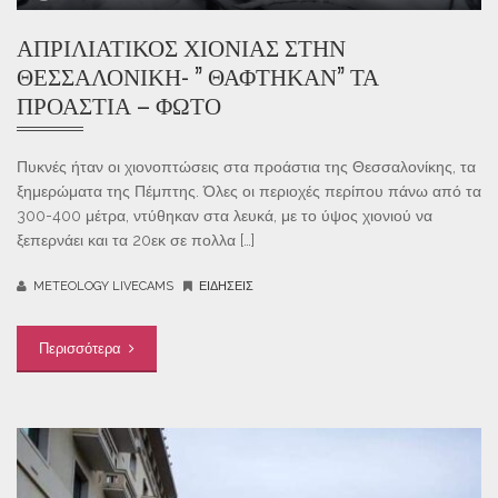
ΑΠΡΙΛΙΆΤΙΚΟΣ ΧΙΟΝΙΆΣ ΣΤΗΝ
ΘΕΣΣΑΛΟΝΊΚΗ- ” ΘΆΦΤΗΚΑΝ” ΤΑ
ΠΡΟΆΣΤΙΑ – ΦΩΤΌ
Πυκνές ήταν οι χιονοπτώσεις στα προάστια της Θεσσαλονίκης, τα
ξημερώματα της Πέμπτης. Όλες οι περιοχές περίπου πάνω από τα
300-400 μέτρα, ντύθηκαν στα λευκά, με το ύψος χιονιού να
ξεπερνάει και τα 20εκ σε πολλα […]
METEOLOGY LIVECAMS
ΕΙΔΉΣΕΙΣ
Περισσότερα