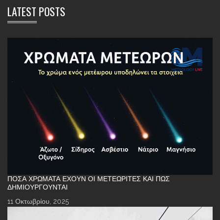
LATEST POSTS
ΠΌΣΑ ΧΡΏΜΑΤΑ ΈΧΟΥΝ ΟΙ ΜΕΤΕΩΡΊΤΕΣ ΚΑΙ ΠΏΣ
ΔΗΜΙΟΥΡΓΟΎΝΤΑΙ
11 Οκτωβρίου, 2025