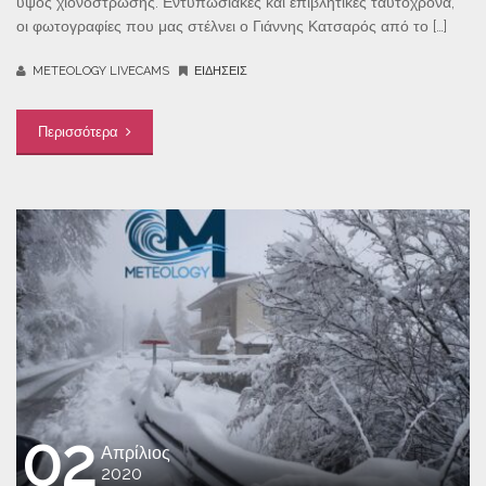
ύψος χιονόστρωσης. Εντυπωσιακές και επιβλητικές ταυτόχρονα,
οι φωτογραφίες που μας στέλνει ο Γιάννης Κατσαρός από το […]
METEOLOGY LIVECAMS
ΕΙΔΉΣΕΙΣ
Περισσότερα
02
Απρίλιος
2020