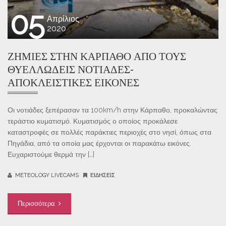
05
Απρίλιος
2020
ΖΗΜΙΈΣ ΣΤΗΝ ΚΆΡΠΑΘΟ ΑΠΌ ΤΟΥΣ
ΘΥΕΛΛΏΔΕΙΣ ΝΟΤΙΆΔΕΣ-
ΑΠΟΚΛΕΙΣΤΙΚΈΣ ΕΙΚΌΝΕΣ
Οι νοτιάδες ξεπέρασαν τα 100km/h στην Κάρπαθο, προκαλώντας
τεράστιο κυματισμό. Κυματισμός ο οποίος προκάλεσε
καταστροφές σε πολλές παράκτιες περιοχές στο νησί, όπως στα
Πηγάδια, από τα οποία μας έρχονται οι παρακάτω εικόνες.
Ευχαριστούμε θερμά την […]
METEOLOGY LIVECAMS
ΕΙΔΉΣΕΙΣ
Περισσότερα