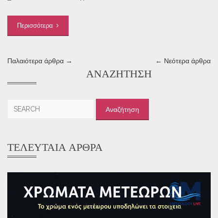
Περισσότερα
Παλαιότερα άρθρα →
← Νεότερα άρθρα
ΑΝΑΖΉΤΗΣΗ
Αναζήτηση
για:
ΤΕΛΕΥΤΑΊΑ ΆΡΘΡΑ