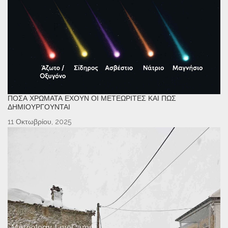
ΠΌΣΑ ΧΡΏΜΑΤΑ ΈΧΟΥΝ ΟΙ ΜΕΤΕΩΡΊΤΕΣ ΚΑΙ ΠΏΣ
ΔΗΜΙΟΥΡΓΟΎΝΤΑΙ
11 Οκτωβρίου, 2025