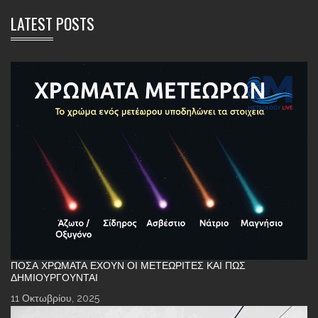
LATEST POSTS
ΠΌΣΑ ΧΡΏΜΑΤΑ ΈΧΟΥΝ ΟΙ ΜΕΤΕΩΡΊΤΕΣ ΚΑΙ ΠΏΣ
ΔΗΜΙΟΥΡΓΟΎΝΤΑΙ
11 Οκτωβρίου, 2025