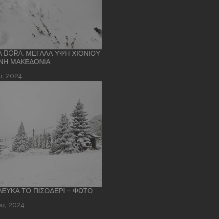
Α BORA: ΜΕΓΆΛΑ ΎΨΗ ΧΙΟΝΙΟΎ
ΝΉ ΜΑΚΕΔΟΝΊΑ
υ, 2024
 ΛΕΥΚΆ ΤΟ ΠΙΣΟΔΈΡΙ – ΦΩΤΌ
υ, 2024