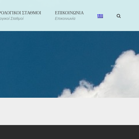
ΟΛΟΓΙΚΟΙ ΣΤΑΘΜΟΙ
ΕΠΙΚΟΙΝΩΝΙΑ
γικοί Σταθμοί
Επικοινωνία
HOME
›
rved –
ι Χρήσης
-