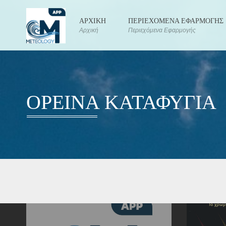
ΑΡΧΙΚΗ
ΠΕΡΙΕΧΟΜΕΝΑ ΕΦΑΡΜΟΓΗΣ
Αρχική
Περιεχόμενα Εφαρμογής
ΟΡΕΙΝΑ ΚΑΤΑΦΥΓΙΑ
ABOUT US
LATEST 