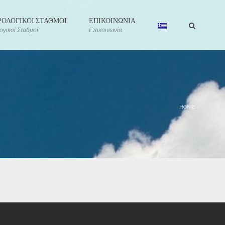
ΟΛΟΓΙΚΟΙ ΣΤΑΘΜΟΙ
ΕΠΙΚΟΙΝΩΝΙΑ
γικοί Σταθμοί
Επικοινωνία
HOME
›
rved –
ι Χρήσης
-