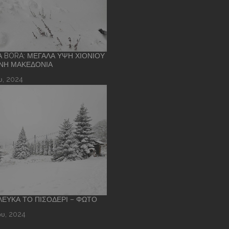
Α BORA: ΜΕΓΆΛΑ ΎΨΗ ΧΙΟΝΙΟΎ
ΝΉ ΜΑΚΕΔΟΝΊΑ
υ, 2024
 ΛΕΥΚΆ ΤΟ ΠΙΣΟΔΈΡΙ – ΦΩΤΌ
υ, 2024