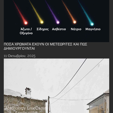
ΠΌΣΑ ΧΡΏΜΑΤΑ ΈΧΟΥΝ ΟΙ ΜΕΤΕΩΡΊΤΕΣ ΚΑΙ ΠΏΣ
ΔΗΜΙΟΥΡΓΟΎΝΤΑΙ
11 Οκτωβρίου, 2025