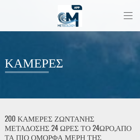
Me
ΚΑΜΕΡΕΣ
200 ΚΑΜΕΡΕΣ ΖΩΝΤΑΝΗΣ
ΜΕΤΑΔΟΣΗΣ 24 ΩΡΕΣ ΤΟ 24ΩΡΟ,ΑΠΟ
ΤΑ ΠΙΟ ΟΜΟΡΦΑ ΜΕΡΗ ΤΗΣ