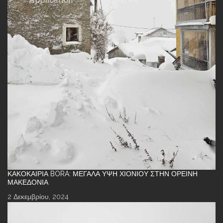
ΚΑΚΟΚΑΙΡΊΑ BORA: ΜΕΓΆΛΑ ΎΨΗ ΧΙΟΝΙΟΎ ΣΤΗΝ ΟΡΕΙΝΉ
ΜΑΚΕΔΟΝΊΑ
2 Δεκεμβρίου, 2024