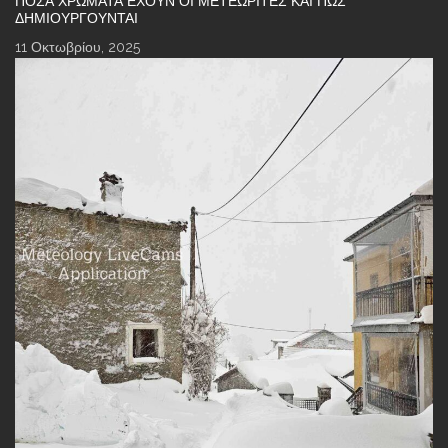
ΠΌΣΑ ΧΡΏΜΑΤΑ ΈΧΟΥΝ ΟΙ ΜΕΤΕΩΡΊΤΕΣ ΚΑΙ ΠΏΣ
ΔΗΜΙΟΥΡΓΟΎΝΤΑΙ
11 Οκτωβρίου, 2025