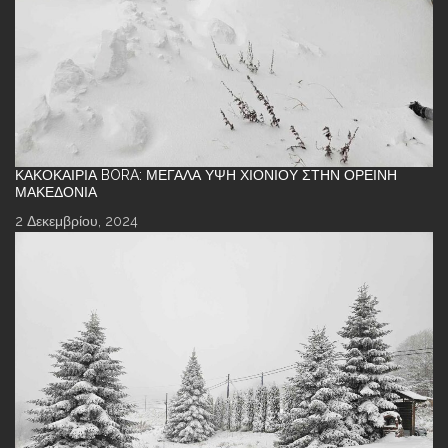
ΚΑΚΟΚΑΙΡΊΑ BORA: ΜΕΓΆΛΑ ΎΨΗ ΧΙΟΝΙΟΎ ΣΤΗΝ ΟΡΕΙΝΉ
ΜΑΚΕΔΟΝΊΑ
2 Δεκεμβρίου, 2024