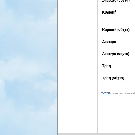
Σάββατο (νύχτα)
Κυριακή
Κυριακή (νύχτα)
Δευτέρα
Δευτέρα (νύχτα)
Τρίτη
Τρίτη (νύχτα)
WXSIM
forecast formatti