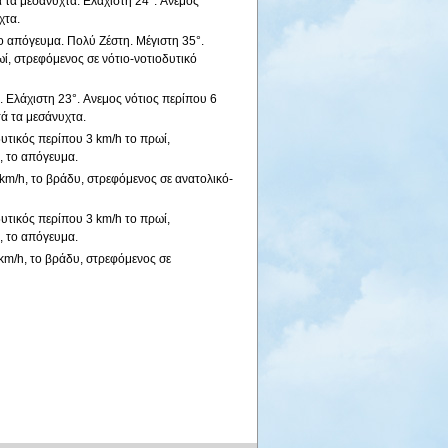
 τα μεσάνυχτα. Ελάχιστη 24°. Aνεμος
χτα.
το απόγευμα. Πολύ Ζέστη. Μέγιστη 35°.
ί, στρεφόμενος σε νότιο-νοτιοδυτικό
 Ελάχιστη 23°. Aνεμος νότιος περίπου 6
τά τα μεσάνυχτα.
δυτικός περίπου 3 km/h το πρωί,
, το απόγευμα.
 km/h, το βράδυ, στρεφόμενος σε ανατολικό-
δυτικός περίπου 3 km/h το πρωί,
, το απόγευμα.
 km/h, το βράδυ, στρεφόμενος σε