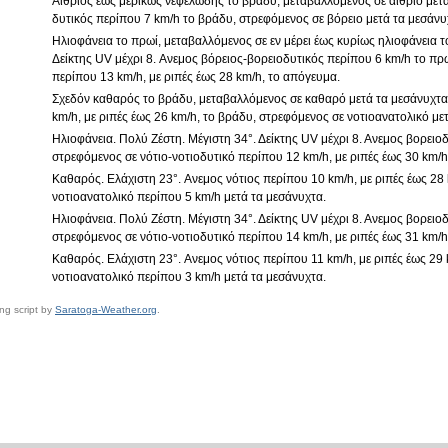
Αίθριος έως μερικώς νεφελώδης το βράδυ, μεταβαλλόμενος σε αίθριο μετά
δυτικός περίπου 7 km/h το βράδυ, στρεφόμενος σε βόρειο μετά τα μεσάνυ
Ηλιοφάνεια το πρωί, μεταβαλλόμενος σε εν μέρει έως κυρίως ηλιοφάνεια 
Δείκτης UV μέχρι 8. Aνεμος βόρειος-βορειοδυτικός περίπου 6 km/h το πρω
περίπου 13 km/h, με ριπές έως 28 km/h, το απόγευμα.
Σχεδόν καθαρός το βράδυ, μεταβαλλόμενος σε καθαρό μετά τα μεσάνυχτα.
km/h, με ριπές έως 26 km/h, το βράδυ, στρεφόμενος σε νοτιοανατολικό με
Ηλιοφάνεια. Πολύ Ζέστη. Μέγιστη 34°. Δείκτης UV μέχρι 8. Ανεμος βορειο
στρεφόμενος σε νότιο-νοτιοδυτικό περίπου 12 km/h, με ριπές έως 30 km/h
Καθαρός. Ελάχιστη 23°. Aνεμος νότιος περίπου 10 km/h, με ριπές έως 28
νοτιοανατολικό περίπου 5 km/h μετά τα μεσάνυχτα.
Ηλιοφάνεια. Πολύ Ζέστη. Μέγιστη 34°. Δείκτης UV μέχρι 8. Ανεμος βορειο
στρεφόμενος σε νότιο-νοτιοδυτικό περίπου 14 km/h, με ριπές έως 31 km/h
Καθαρός. Ελάχιστη 23°. Aνεμος νότιος περίπου 11 km/h, με ριπές έως 29
νοτιοανατολικό περίπου 3 km/h μετά τα μεσάνυχτα.
ng script by
Saratoga-Weather.org
.