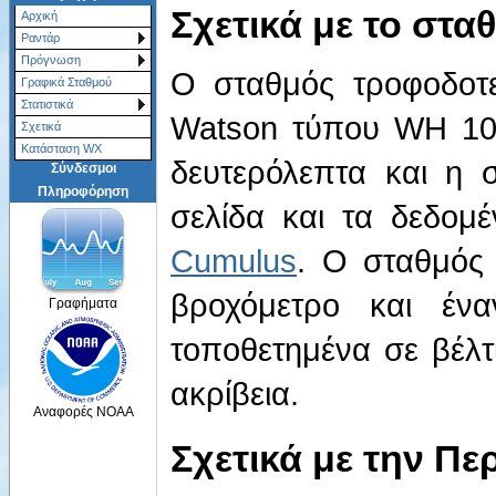
Σχετικά με το στα
Αρχική
Ραντάρ
Πρόγνωση
Ο σταθμός τροφοδοτε
Γραφικά Σταθμού
Στατιστικά
Watson τύπου WH 108
Σχετικά
Κατάσταση WX
δευτερόλεπτα και η 
Σύνδεσμοι
Πληροφόρηση
σελίδα και τα δεδομέ
Cumulus
. Ο σταθμός 
βροχόμετρο και ένα
Γραφήματα
τοποθετημένα σε βέλτ
ακρίβεια.
Αναφορές NOAA
Σχετικά με την Πε