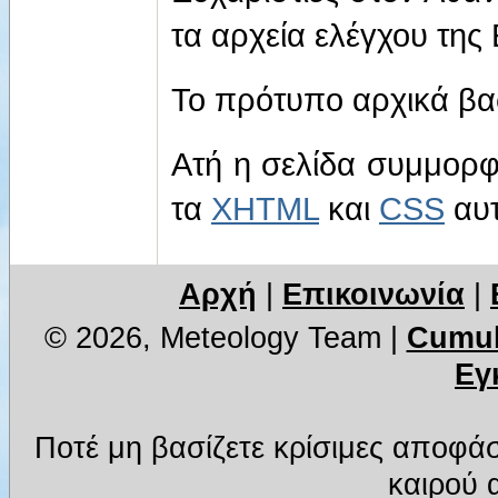
τα αρχεία ελέγχου της
Το πρότυπο αρχικά βα
Ατή η σελίδα συμμορφ
τα
XHTML
και
CSS
αυτ
Αρχή
|
Επικοινωνία
|
© 2026, Meteology Team
|
Cumul
Εγ
Ποτέ μη βασίζετε κρίσιμες αποφά
καιρού α