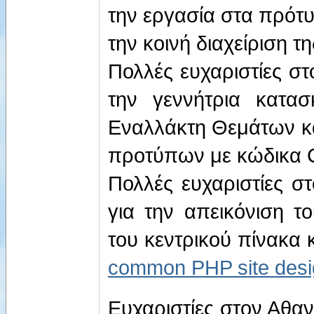
την εργασία στα πρότυ
την κοινή διαχείριση τ
Πολλές ευχαριστίες στ
την γεννήτρια κατα
Εναλλάκτη Θεμάτων κα
προτύπων με κώδικα 
Πολλές ευχαριστίες σ
για την απεικόνιση 
του κεντρικού πίνακα
common PHP site desi
Ευχαριστίες στον Αθα