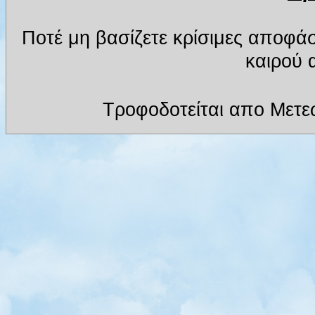
Ποτέ μη βασίζετε κρίσιμες αποφά
καιρού α
Τροφοδοτείται απο Μετε