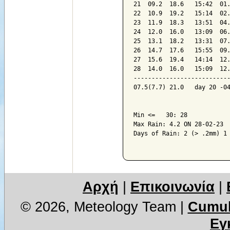
21  09.2  18.6   15:42  01.
22  10.9  19.2   15:14  02.
23  11.9  18.3   13:51  04.
24  12.0  16.0   13:09  06.
25  13.1  18.2   13:31  07.
26  14.7  17.6   15:55  09.
27  15.6  19.4   14:14  12.
28  14.0  16.0   15:09  12.
---------------------------
07.5(7.7) 21.0   day 20 -04
Min <=   30: 28

Max Rain: 4.2 ON 28-02-23

Days of Rain: 2 (> .2mm) 1 
Αρχή
|
Επικοινωνία
|
© 2026, Meteology Team
|
Cumul
Εγ