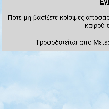
Εγ
Ποτέ μη βασίζετε κρίσιμες αποφά
καιρού α
Τροφοδοτείται απο Μετε