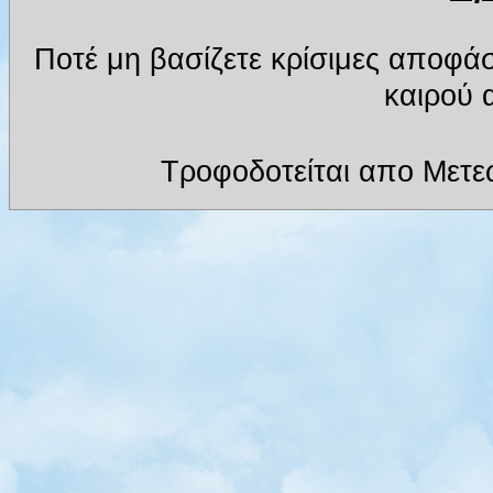
Ποτέ μη βασίζετε κρίσιμες αποφά
καιρού α
Τροφοδοτείται απο Μετε