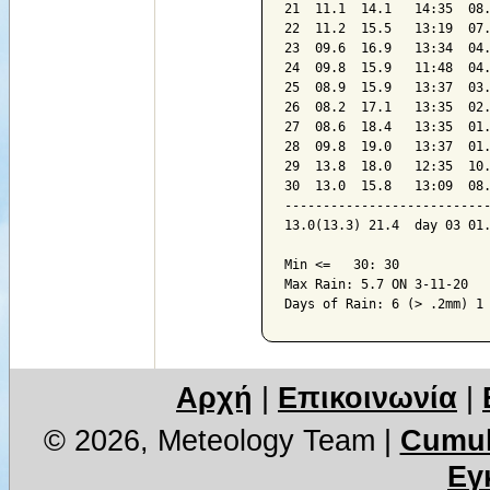
21  11.1  14.1   14:35  08.
22  11.2  15.5   13:19  07.
23  09.6  16.9   13:34  04.
24  09.8  15.9   11:48  04.
25  08.9  15.9   13:37  03.
26  08.2  17.1   13:35  02.
27  08.6  18.4   13:35  01.
28  09.8  19.0   13:37  01.
29  13.8  18.0   12:35  10.
30  13.0  15.8   13:09  08.
---------------------------
13.0(13.3) 21.4  day 03 01.
Min <=   30: 30

Max Rain: 5.7 ON 3-11-20

Days of Rain: 6 (> .2mm) 1
Αρχή
|
Επικοινωνία
|
© 2026, Meteology Team
|
Cumul
Εγ