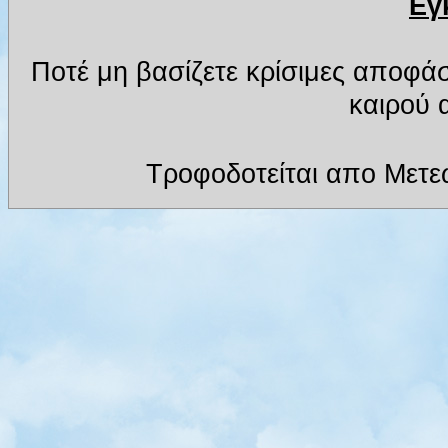
Εγ
Ποτέ μη βασίζετε κρίσιμες αποφά
καιρού α
Τροφοδοτείται απο Μετε