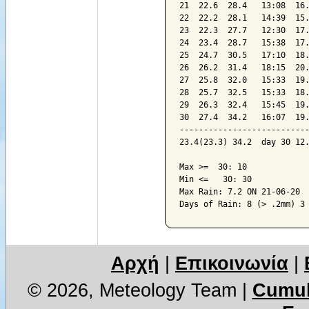
21  22.6  28.4   13:08  16.
22  22.2  28.1   14:39  15.
23  22.3  27.7   12:30  17.
24  23.4  28.7   15:38  17.
25  24.7  30.5   17:10  18.
26  26.2  31.4   18:15  20.
27  25.8  32.0   15:33  19.
28  25.7  32.5   15:33  18.
29  26.3  32.4   15:45  19.
30  27.4  34.2   16:07  19.
---------------------------
23.4(23.3) 34.2  day 30 12.
Max >=  30: 10

Min <=   30: 30

Max Rain: 7.2 ON 21-06-20

Days of Rain: 8 (> .2mm) 3
Αρχή
|
Επικοινωνία
|
© 2026, Meteology Team
|
Cumul