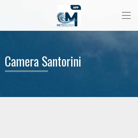
Me
Camera Santorini