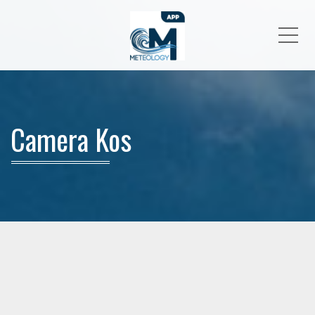
Me
Camera Kos