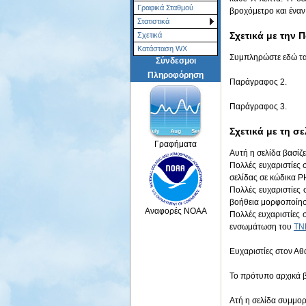
Γραφικά Σταθμού
βροχόμετρο και έναν
Στατιστικά
Σχετικά με την 
Σχετικά
Κατάσταση WX
Συμπληρώστε εδώ τα
Σύνδεσμοι
Πληροφόρηση
Παράγραφος 2.
Παράγραφος 3.
Σχετικά με τη σε
Γραφήματα
Αυτή η σελίδα βασίζ
Πολλές ευχαριστίες
σελίδας σε κώδικα P
Πολλές ευχαριστίες 
βοήθεια μορφοποίησ
Αναφορές NOAA
Πολλές ευχαριστίες 
ενσωμάτωση του
TN
Ευχαριστίες στον Α
Το πρότυπο αρχικά 
Ατή η σελίδα συμμο