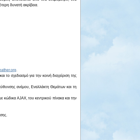
ότερη δυνατή ακρίβεια.
ather.org
.
αι το σχεδιασμό για την κοινή διαχείριση της
ιεύθυνσης ανέμου, Εναλλάκτη Θεμάτων και τη
ε κώδικα AJAX, του κεντρικού πίνακα και την
ασης.