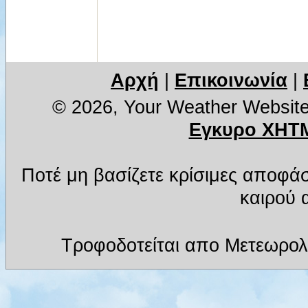
Αρχή
|
Επικοινωνία
|
© 2026, Your Weather Websit
Εγκυρο XHTM
Ποτέ μη βασίζετε κρίσιμες αποφά
καιρού α
Τροφοδοτείται απο Μετεωρολ