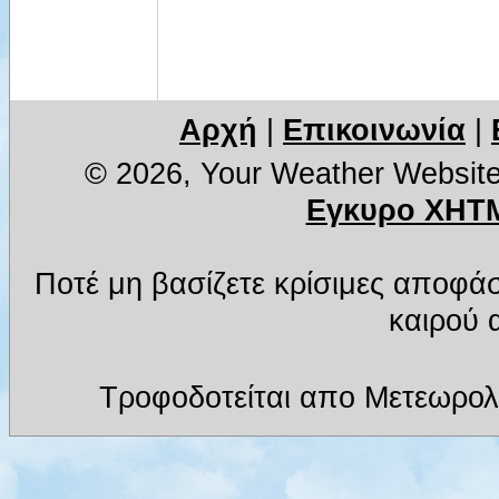
Αρχή
|
Επικοινωνία
|
© 2026, Your Weather Websit
Εγκυρο XHTM
Ποτέ μη βασίζετε κρίσιμες αποφά
καιρού α
Τροφοδοτείται απο Μετεωρολ