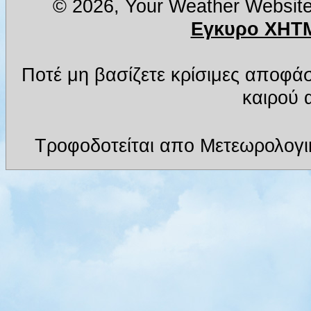
© 2026, Your Weather Websit
Εγκυρο XHTM
Ποτέ μη βασίζετε κρίσιμες αποφά
καιρού α
Τροφοδοτείται απο Μετεωρολογι