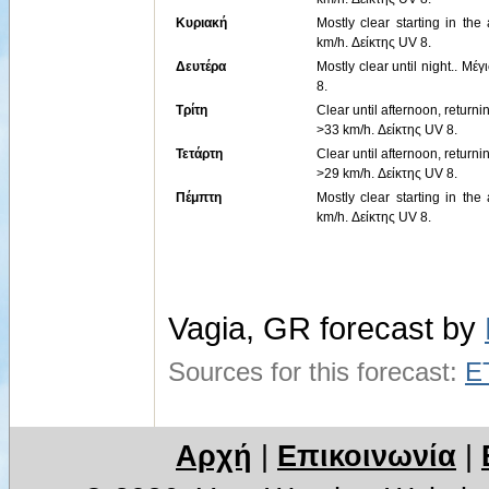
Κυριακή
Mostly clear starting in th
km/h. Δείκτης UV 8.
Δευτέρα
Mostly clear until night.. Μ
8.
Τρίτη
Clear until afternoon, return
>33 km/h. Δείκτης UV 8.
Τετάρτη
Clear until afternoon, return
>29 km/h. Δείκτης UV 8.
Πέμπτη
Mostly clear starting in th
km/h. Δείκτης UV 8.
Vagia, GR forecast by
Sources for this forecast:
E
Αρχή
|
Επικοινωνία
|