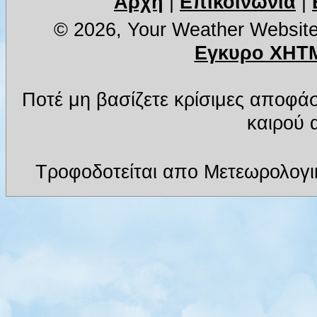
Αρχή
|
Επικοινωνία
|
© 2026, Your Weather Websit
Εγκυρο XHTM
Ποτέ μη βασίζετε κρίσιμες αποφά
καιρού α
Τροφοδοτείται απο Μετεωρολογι