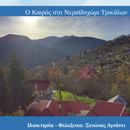
Ο Καιρός στο Νεραϊδοχώρι Τρικάλων
Ιδιοκτησία - Φιλοξενια: Ξενώνας Αγνάντι