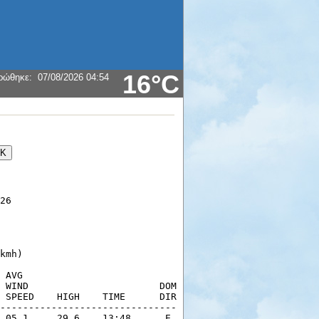
16°C
ρώθηκε
:
07/08/2026 04:54