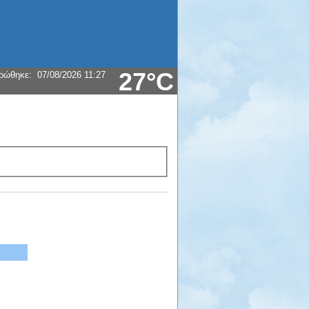
27°C
ρώθηκε
:
07/08/2026 11:27