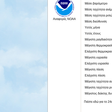
Μέσο βαρόμετρο
Μέση ταχύτητα ανέ
Μέση ταχύτητα ριπ
Αναφορές NOAA
Μέση διεύθυνση
Υετός μήνα
Υετός έτους
Μέγιστη ραγδαιότητ
Μέγιστη θερμοκρασ
Ελάχιστη θερμοκρα
Μέγιστη υγρασία
Ελάχιστη υγρασία
Μέγιστη πίεση
Ελάχιστη πίεση
Μέγιστη ταχύτητα α
Μέγιστη ταχύτητα ρ
Μέγιστος δείκτης δ
Πιέστε εδώ για το 2