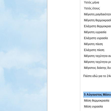
Υετός μήνα
Υετός έτους
Μέγιστη ραγδαιότητ
Μέγιστη θερμοκρασ
Ελάχιστη θερμοκρα
Μέγιστη υγρασία
Ελάχιστη υγρασία
Μέγιστη πίεση
Ελάχιστη πίεση
Μέγιστη ταχύτητα α
Μέγιστη ταχύτητα ρ
Μέγιστος δείκτης δ
Πιέστε εδώ για το 2
5 Αύγουστος Μέσες 
Μέση θερμοκρασία
Μέση υγρασία