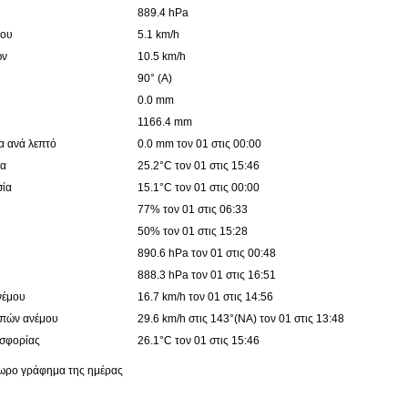
889.4 hPa
μου
5.1 km/h
ών
10.5 km/h
90° (Α)
0.0 mm
1166.4 mm
α ανά λεπτό
0.0 mm τον 01 στις 00:00
ία
25.2°C τον 01 στις 15:46
σία
15.1°C τον 01 στις 00:00
77% τον 01 στις 06:33
50% τον 01 στις 15:28
890.6 hPa τον 01 στις 00:48
888.3 hPa τον 01 στις 16:51
νέμου
16.7 km/h τον 01 στις 14:56
ιπών ανέμου
29.6 km/h στις 143°(ΝΑ) τον 01 στις 13:48
υσφορίας
26.1°C τον 01 στις 15:46
4ωρο γράφημα της ημέρας