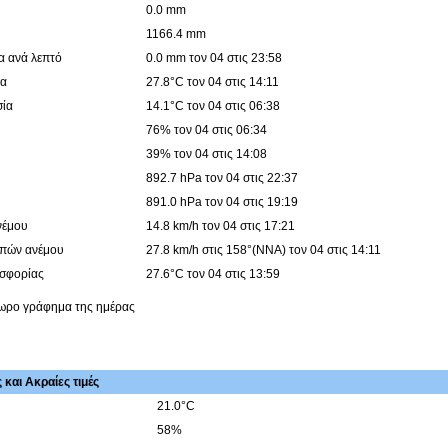
0.0 mm
1166.4 mm
α ανά λεπτό
0.0 mm τον 04 στις 23:58
ία
27.8°C τον 04 στις 14:11
σία
14.1°C τον 04 στις 06:38
76% τον 04 στις 06:34
39% τον 04 στις 14:08
892.7 hPa τον 04 στις 22:37
891.0 hPa τον 04 στις 19:19
νέμου
14.8 km/h τον 04 στις 17:21
ιπών ανέμου
27.8 km/h στις 158°(ΝΝΑ) τον 04 στις 14:11
υσφορίας
27.6°C τον 04 στις 13:59
4ωρο γράφημα της ημέρας
και Ακραίες τιμές
21.0°C
58%