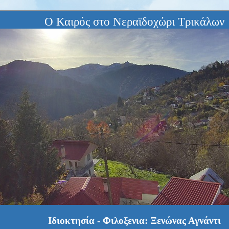
Ο Καιρός στο Νεραϊδοχώρι Τρικάλων
Ιδιοκτησία - Φιλοξενια: Ξενώνας Αγνάντι