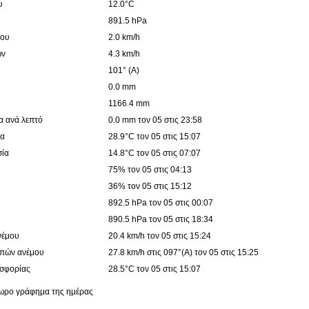
υ
12.0°C
891.5 hPa
μου
2.0 km/h
ών
4.3 km/h
101° (Α)
0.0 mm
1166.4 mm
α ανά λεπτό
0.0 mm τον 05 στις 23:58
ία
28.9°C τον 05 στις 15:07
σία
14.8°C τον 05 στις 07:07
75% τον 05 στις 04:13
36% τον 05 στις 15:12
892.5 hPa τον 05 στις 00:07
890.5 hPa τον 05 στις 18:34
νέμου
20.4 km/h τον 05 στις 15:24
ιπών ανέμου
27.8 km/h στις 097°(Α) τον 05 στις 15:25
υσφορίας
28.5°C τον 05 στις 15:07
4ωρο γράφημα της ημέρας