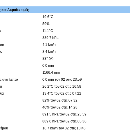
και Ακραίες τιμές
19.6°C
59%
υ
11.1°C
889.7 hPa
μου
4.1 km/h
ών
8.4 km/h
83° (Α)
0.0 mm
1166.4 mm
α ανά λεπτό
0.0 mm τον 02 στις 23:59
ία
26.2°C τον 02 στις 16:58
σία
13.4°C τον 02 στις 07:22
82% τον 02 στις 07:32
40% τον 02 στις 14:28
891.5 hPa τον 02 στις 23:59
889.0 hPa τον 02 στις 05:36
νέμου
16.7 km/h τον 02 στις 13:46