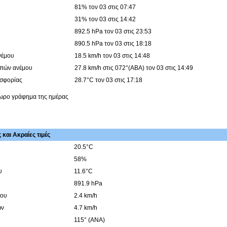
81% τον 03 στις 07:47
31% τον 03 στις 14:42
892.5 hPa τον 03 στις 23:53
890.5 hPa τον 03 στις 18:18
νέμου
18.5 km/h τον 03 στις 14:48
ιπών ανέμου
27.8 km/h στις 072°(ΑΒΑ) τον 03 στις 14:49
υσφορίας
28.7°C τον 03 στις 17:18
4ωρο γράφημα της ημέρας
και Ακραίες τιμές
20.5°C
58%
υ
11.6°C
891.9 hPa
μου
2.4 km/h
ών
4.7 km/h
115° (ΑΝΑ)