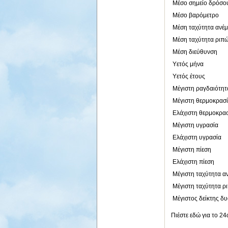
Μέσο σημείο δρόσο
Μέσο βαρόμετρο
Μέση ταχύτητα ανέ
Μέση ταχύτητα ριπ
Μέση διεύθυνση
Υετός μήνα
Υετός έτους
Μέγιστη ραγδαιότητ
Μέγιστη θερμοκρασ
Ελάχιστη θερμοκρα
Μέγιστη υγρασία
Ελάχιστη υγρασία
Μέγιστη πίεση
Ελάχιστη πίεση
Μέγιστη ταχύτητα α
Μέγιστη ταχύτητα ρ
Μέγιστος δείκτης δ
Πιέστε εδώ για το 2