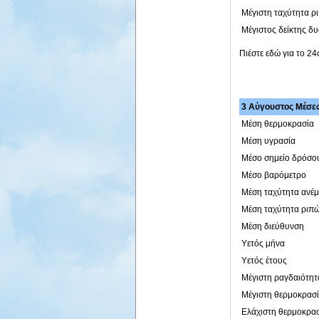
Μέγιστη ταχύτητα ρ
Μέγιστος δείκτης δ
Πιέστε εδώ για το 2
3 Αύγουστος Μέσες 
Μέση θερμοκρασία
Μέση υγρασία
Μέσο σημείο δρόσο
Μέσο βαρόμετρο
Μέση ταχύτητα ανέ
Μέση ταχύτητα ριπ
Μέση διεύθυνση
Υετός μήνα
Υετός έτους
Μέγιστη ραγδαιότητ
Μέγιστη θερμοκρασ
Ελάχιστη θερμοκρα