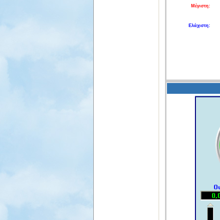
Μέγιστη:
Ελάχιστη: