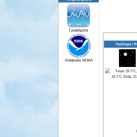
Γραφήματα
Περίληψη / 
Αναφορές NOAA