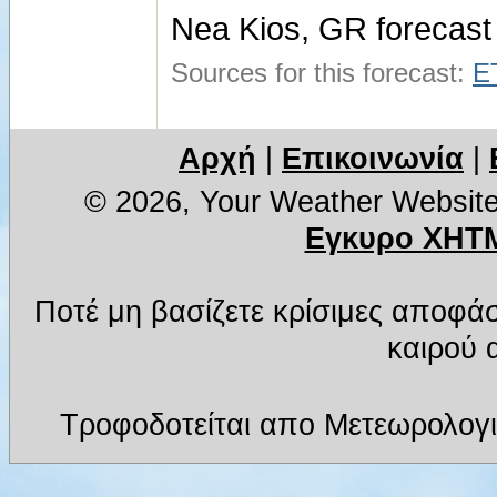
Nea Kios, GR forecast
Sources for this forecast:
E
Αρχή
|
Επικοινωνία
|
© 2026, Your Weather Websit
Εγκυρο XHTM
Ποτέ μη βασίζετε κρίσιμες αποφά
καιρού α
Τροφοδοτείται απο Μετεωρολογι