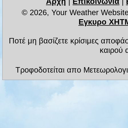
Αρχή
|
Επικοινωνία
|
© 2026, Your Weather Websit
Εγκυρο XHTM
Ποτέ μη βασίζετε κρίσιμες αποφά
καιρού α
Τροφοδοτείται απο Μετεωρολογι