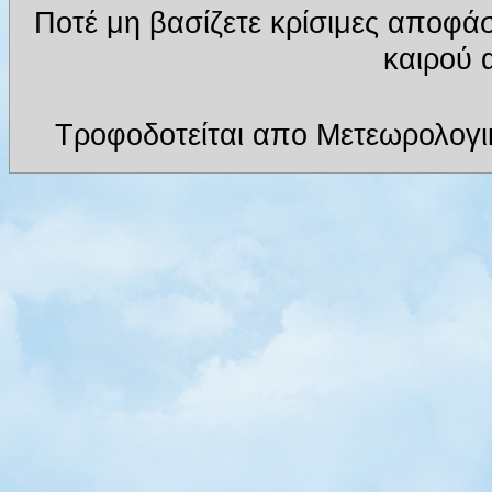
Ποτέ μη βασίζετε κρίσιμες αποφά
καιρού α
Τροφοδοτείται απο Μετεωρολογι