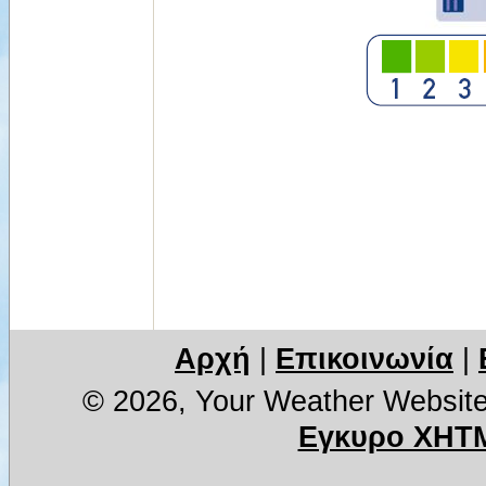
Αρχή
|
Επικοινωνία
|
© 2026, Your Weather Websit
Εγκυρο XHTM