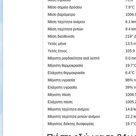
Μέσο σημείο δρόσου
7.9°C
Μέσο βαρόμετρο
1006.
Μέση ταχύτητα ανέμου
6.1 km
Μέση ταχύτητα ριπών
9.4 km
Μέση διεύθυνση
219° 
Υετός μήνα
13.5 
Υετός έτους
105.9
Μέγιστη ραγδαιότητα ανά λεπτό
0.0 mm
Μέγιστη θερμοκρασία
19.7°C
Ελάχιστη θερμοκρασία
6.4°C 
Μέγιστη υγρασία
96% το
Ελάχιστη υγρασία
39% το
Μέγιστη πίεση
1008.5
Ελάχιστη πίεση
1005.2
Μέγιστη ταχύτητα ανέμου
14.8 k
Μέγιστη ταχύτητα ριπών ανέμου
22.2 k
Μέγιστος δείκτης δυσφορίας
19.7°C