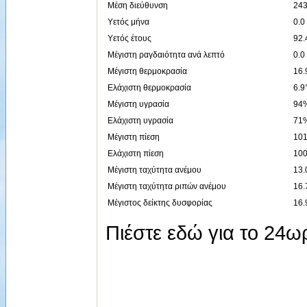
Μέση διεύθυνση
243
Υετός μήνα
0.0
Υετός έτους
92
Μέγιστη ραγδαιότητα ανά λεπτό
0.0
Μέγιστη θερμοκρασία
16.
Ελάχιστη θερμοκρασία
6.9
Μέγιστη υγρασία
94%
Ελάχιστη υγρασία
71%
Μέγιστη πίεση
101
Ελάχιστη πίεση
100
Μέγιστη ταχύτητα ανέμου
13.
Μέγιστη ταχύτητα ριπών ανέμου
16.
Μέγιστος δείκτης δυσφορίας
16.
Πιέστε εδώ για το 24