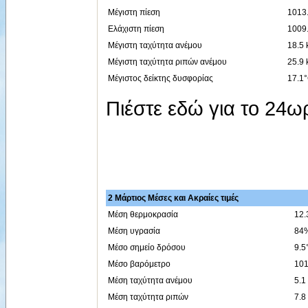
Μέγιστη πίεση
1013.
Ελάχιστη πίεση
1009.
Μέγιστη ταχύτητα ανέμου
18.5 
Μέγιστη ταχύτητα ριπών ανέμου
25.9 
Μέγιστος δείκτης δυσφορίας
17.1°
Πιέστε εδώ για το 24
2 Μάρτιος Μέσες και Ακραίες τιμές
Μέση θερμοκρασία
12.
Μέση υγρασία
84
Μέσο σημείο δρόσου
9.5
Μέσο βαρόμετρο
101
Μέση ταχύτητα ανέμου
5.1
Μέση ταχύτητα ριπών
7.8