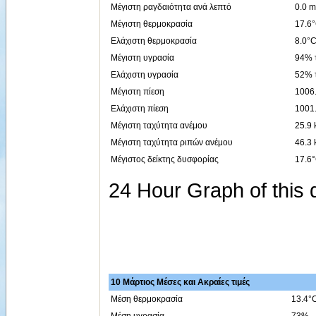
Μέγιστη ραγδαιότητα ανά λεπτό
0.0 m
Μέγιστη θερμοκρασία
17.6°
Ελάχιστη θερμοκρασία
8.0°C
Μέγιστη υγρασία
94% τ
Ελάχιστη υγρασία
52% τ
Μέγιστη πίεση
1006.
Ελάχιστη πίεση
1001.
Μέγιστη ταχύτητα ανέμου
25.9 
Μέγιστη ταχύτητα ριπών ανέμου
46.3 
Μέγιστος δείκτης δυσφορίας
17.6°
24 Hour Graph of this d
10 Μάρτιος Μέσες και Ακραίες τιμές
Μέση θερμοκρασία
13.4°
Μέση υγρασία
73%