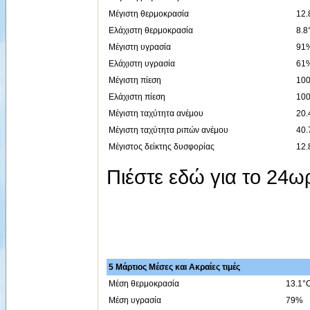
Μέγιστη θερμοκρασία
12.
Ελάχιστη θερμοκρασία
8.8
Μέγιστη υγρασία
91%
Ελάχιστη υγρασία
61%
Μέγιστη πίεση
100
Ελάχιστη πίεση
100
Μέγιστη ταχύτητα ανέμου
20.
Μέγιστη ταχύτητα ριπών ανέμου
40.
Μέγιστος δείκτης δυσφορίας
12.
Πιέστε εδώ για το 24
5 Μάρτιος Μέσες και Ακραίες τιμές
Μέση θερμοκρασία
13.1°
Μέση υγρασία
79%