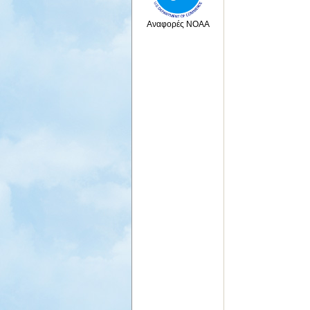
Αναφορές NOAA