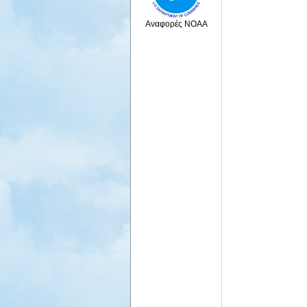
Αναφορές NOAA