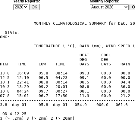
Yearly Reports:
Monthly Reports: