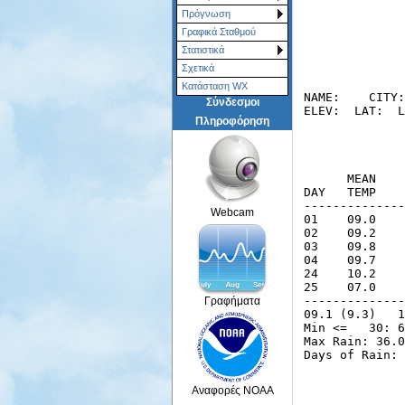
Πρόγνωση
Γραφικά Σταθμού
Στατιστικά
Σχετικά
Κατάσταση WX
Σύνδεσμοι
Πληροφόρηση
Webcam
Γραφήματα
Αναφορές NOAA