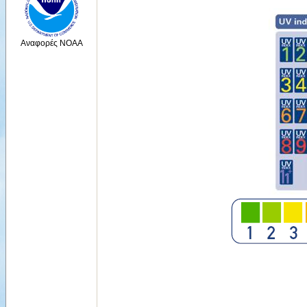
Αναφορές NOAA