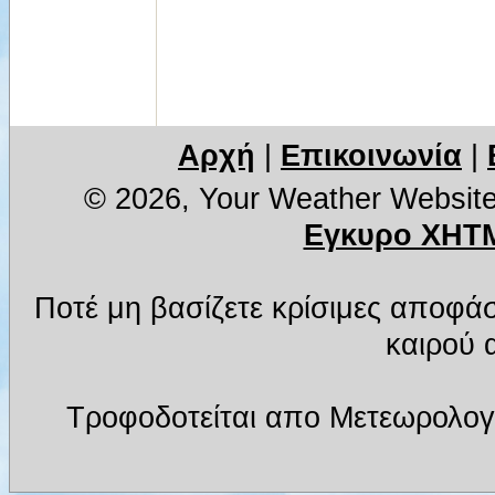
Αρχή
|
Επικοινωνία
|
© 2026, Your Weather Websit
Εγκυρο XHTM
Ποτέ μη βασίζετε κρίσιμες αποφά
καιρού α
Τροφοδοτείται απο Μετεωρολογ