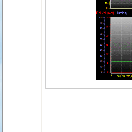
Αρχή
|
Επικοινων
© 2026, Your Weather Website
|
Weather-D