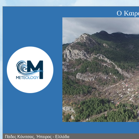
Ο Καιρ
Πάδες Κόνιτσας, Ήπειρος - Ελλάδα