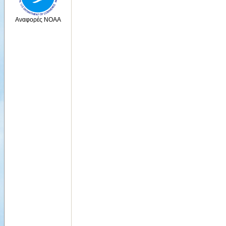
Αναφορές NOAA