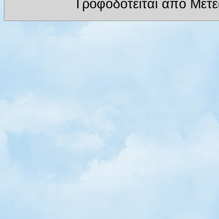
Τροφοδοτείται απο Μετ