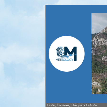
Πάδες Κόνιτσας, Ήπειρος - Ελλάδα