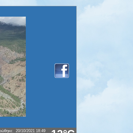
ρώθηκε
:
20/10/2021 18:49