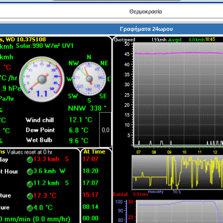
Θερμοκρασία
Γραφήματα 24ωρου