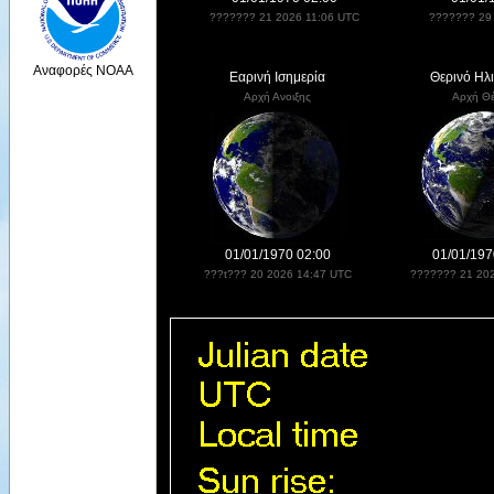
??????? 21 2026 11:06 UTC
??????? 29
Αναφορές NOAA
Εαρινή Ισημερία
Θερινό Ηλ
Αρχή Ανοιξης
Αρχή Θ
01/01/1970 02:00
01/01/197
???t??? 20 2026 14:47 UTC
??????? 21 20