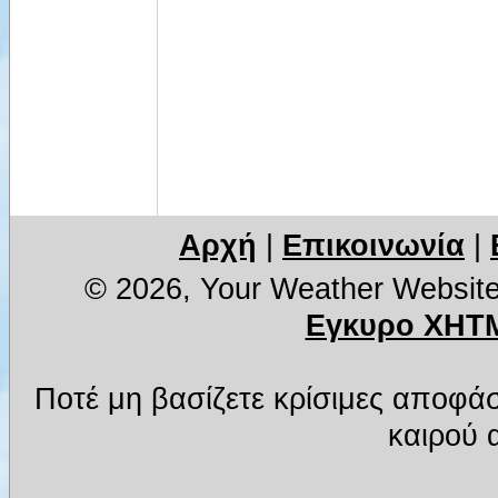
Αρχή
|
Επικοινωνία
|
© 2026, Your Weather Websit
Εγκυρο XHTM
Ποτέ μη βασίζετε κρίσιμες αποφά
καιρού α