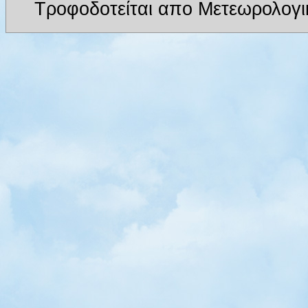
Τροφοδοτείται απο Μετεωρολογι