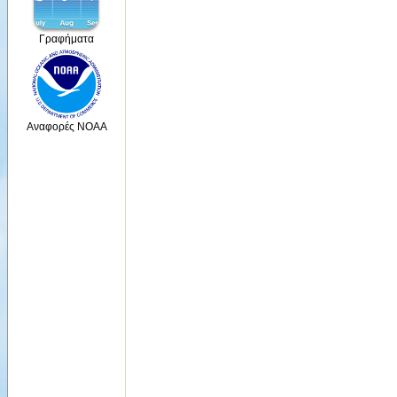
Γραφήματα
Αναφορές NOAA